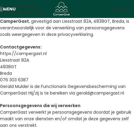
Skip to navigation
MENU
Contact
Skip to main content
CamperGast
, gevestigd aan Liesstraat 82A, 4838GT, Breda, is
verantwoordelijk voor de verwerking van persoonsgegevens
zoals weergegeven in deze privacyverklaring.
Contactgegevens:
https://campergast.nl
Liesstraat 82A
4838GT
Breda
076 303 6387
Gerald Mulder is de Functionaris Gegevensbescherming van
CamperGast Hij/zij is te bereiken via gerald@campergast.nl
Persoonsgegevens die wij verwerken
CamperGast verwerkt je persoonsgegevens doordat je gebruik
maakt van onze diensten en/of omdat je deze gegevens zelf
aan ons verstrekt.