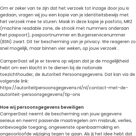
Om er zeker van te zijn dat het verzoek tot inzage door jou is
gedaan, vragen wij jou een kopie van je identiteitsbewijs met
het verzoek mee te sturen. Maak in deze kopie je pasfoto, MRZ
(machine readable zone, de strook met nummers onderaan
het paspoort), paspoortnummer en Burgerservicenummer
(BSN) zwart. Dit ter bescherming van je privacy. We reageren zo
snel mogelijk, maar binnen vier weken, op jouw verzoek .
CamperGast wil je er tevens op wijzen dat je de mogelijkheid
hebt om een klacht in te dienen bij de nationale
toezichthouder, de Autoriteit Persoonsgegevens. Dat kan via de
volgende link:
https://autoriteitpersoonsgegevens.nl/nl/contact-met-de-
autoriteit-persoonsgegevens/tip-ons
Hoe wij persoonsgegevens beveiligen
CamperGast neemt de bescherming van jouw gegevens
serieus en neemt passende maatregelen om misbruik, verlies,
onbevoegde toegang, ongewenste openbaarmaking en
ongeoorloofde wijziging tegen te gaan. Als jij het idee hebt dat