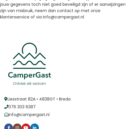
jouw gegevens toch niet goed beveiligd zijn of er aanwijzingen
zijn van misbruik, neem dan contact op met onze
klantenservice of via info@campergast.nl
Liesstraat 82A • 4838GT • Breda
076 303 6387
info@campergast.nl