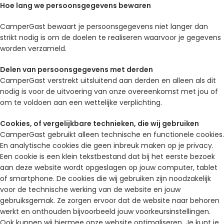
Hoe lang we persoonsgegevens bewaren
CamperGast bewaart je persoonsgegevens niet langer dan
strikt nodig is om de doelen te realiseren waarvoor je gegevens
worden verzameld.
Delen van persoonsgegevens met derden
CamperGast verstrekt uitsluitend aan derden en alleen als dit
nodig is voor de uitvoering van onze overeenkomst met jou of
om te voldoen aan een wettelijke verplichting.
Cookies, of vergelijkbare technieken, die wij gebruiken
CamperGast gebruikt alleen technische en functionele cookies.
En analytische cookies die geen inbreuk maken op je privacy.
Een cookie is een klein tekstbestand dat bij het eerste bezoek
aan deze website wordt opgeslagen op jouw computer, tablet
of smartphone. De cookies die wij gebruiken zijn noodzakelijk
voor de technische werking van de website en jouw
gebruiksgemak. Ze zorgen ervoor dat de website naar behoren
werkt en onthouden bijvoorbeeld jouw voorkeursinstellingen.
Ook kunnen wij hiermee onze website optimaliseren. Je kunt je