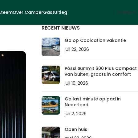
steem
Over CamperGast
Uitleg
Contact
RECENT NIEUWS
Ga op Coolcation vakantie
juli 22, 2026
Pössl Summit 600 Plus Compact
van buiten, groots in comfort
juli 10, 2026
Ga last minute op pad in
Nederland
juli 2, 2026
Open huis