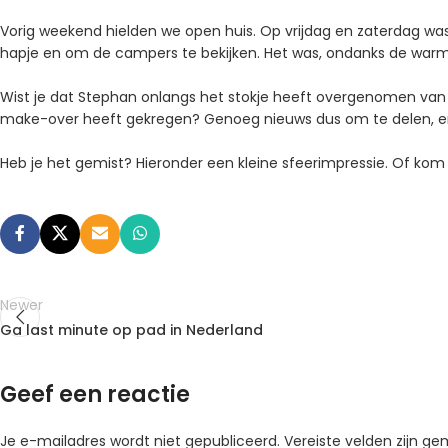
Vorig weekend hielden we open huis. Op vrijdag en zaterdag was
hapje en om de campers te bekijken. Het was, ondanks de warmte
Wist je dat Stephan onlangs het stokje heeft overgenomen van Ge
make-over heeft gekregen? Genoeg nieuws dus om te delen, en
Heb je het gemist? Hieronder een kleine sfeerimpressie. Of kom 
Newer
Ga last minute op pad in Nederland
Geef een reactie
Je e-mailadres wordt niet gepubliceerd.
Vereiste velden zijn 