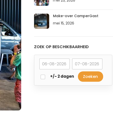
mei 23, 2026
Make-over CamperGast
mei 15, 2026
ZOEK OP BESCHIKBAARHEID
+/- 2 dagen