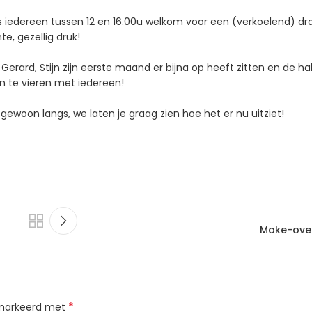
 iedereen tussen 12 en 16.00u welkom voor een (verkoelend) dra
, gezellig druk!
rard, Stijn zijn eerste maand er bijna op heeft zitten en de hal
 te vieren met iedereen!
gewoon langs, we laten je graag zien hoe het er nu uitziet!
Make-ove
*
gemarkeerd met