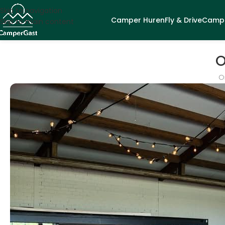
Skip to navigation
Camper Huren
Fly & Drive
Campe
Skip to main content
O
O