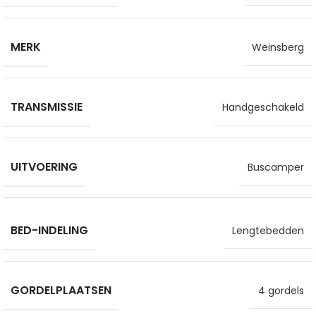
MERK
Weinsberg
TRANSMISSIE
Handgeschakeld
UITVOERING
Buscamper
BED-INDELING
Lengtebedden
GORDELPLAATSEN
4 gordels