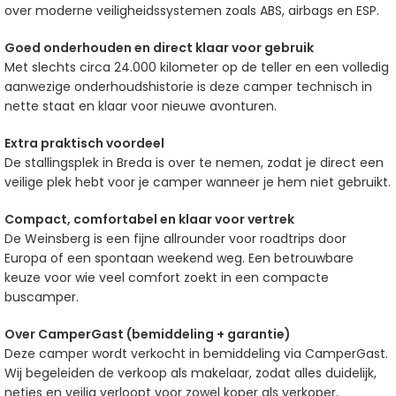
over moderne veiligheidssystemen zoals ABS, airbags en ESP.
Goed onderhouden en direct klaar voor gebruik
Met slechts circa 24.000 kilometer op de teller en een volledig
aanwezige onderhoudshistorie is deze camper technisch in
nette staat en klaar voor nieuwe avonturen.
Extra praktisch voordeel
De stallingsplek in Breda is over te nemen, zodat je direct een
veilige plek hebt voor je camper wanneer je hem niet gebruikt.
Compact, comfortabel en klaar voor vertrek
De Weinsberg is een fijne allrounder voor roadtrips door
Europa of een spontaan weekend weg. Een betrouwbare
keuze voor wie veel comfort zoekt in een compacte
buscamper.
Over CamperGast (bemiddeling + garantie)
Deze camper wordt verkocht in bemiddeling via CamperGast.
Wij begeleiden de verkoop als makelaar, zodat alles duidelijk,
netjes en veilig verloopt voor zowel koper als verkoper.