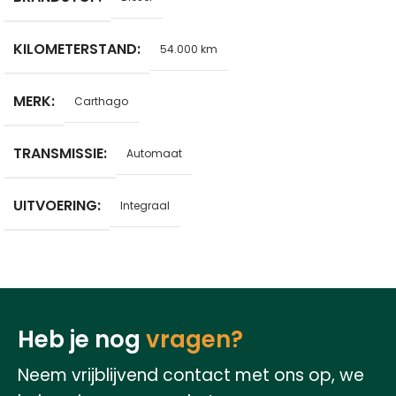
KILOMETERSTAND
54.000 km
MERK
Carthago
TRANSMISSIE
Automaat
UITVOERING
Integraal
Heb je nog
vragen?
Neem vrijblijvend contact met ons op, we