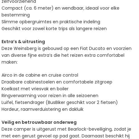
zelfvoorzienend
Compact (ca. 6 meter) en wendbaar, ideaal voor elke
bestemming
Slimme opbergruimtes en praktische indeling
Geschikt voor zowel korte trips als langere reizen
Extra’s & uitrusting
Deze Weinsberg is gebouwd op een Fiat Ducato en voorzien
van diverse fijne extra’s die het reizen extra comfortabel
maken:
Airco in de cabine en cruise control
Draaibare cabinestoelen en comfortabele zitgroep
Koelkast met vriesvak en boiler
Ringverwarming voor reizen in alle seizoenen
Luifel, fietsendrager (BusBiker geschikt voor 2 fietsen)
Hordeur, raamverduistering en dakluik
Veilig en betrouwbaar onderweg
Deze camper is uitgerust met Bearlock-beveiliging, zodat je
met een gerust gevoel op pad gaat. Daarnaast beschikt hij