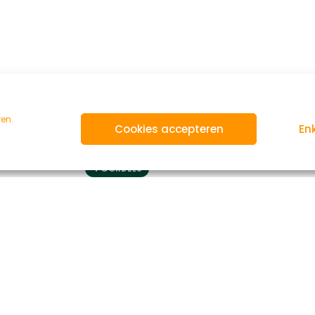
ren.
Cookies accepteren
Enk
4 GORDELS
4 BEDDEN
do T448 Pro+ (CW-3)
Carado T338 Edition
anaf
€
116
per dag
Vanaf
€
116
per 
Ruime opzet
Complete gezinsc
MEER INFO