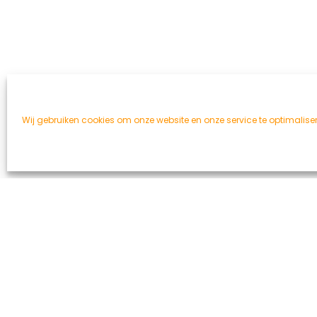
Wij gebruiken cookies om onze website en onze service te optimalise
Cara
V
MEER INFO