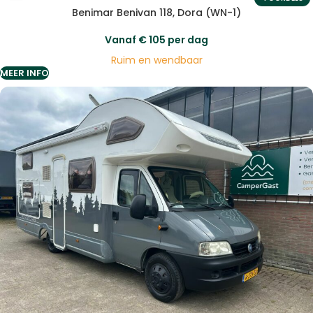
Benimar Benivan 118, Dora (WN-1)
Vanaf
€
105
per dag
Ruim en wendbaar
MEER INFO