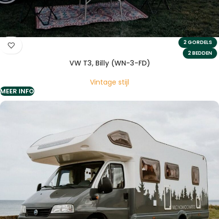
2 GORDELS
2 BEDDEN
VW T3, Billy (WN-3-FD)
Vintage stijl
MEER INFO