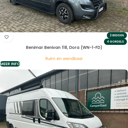
2 BEDDEN
4 GORDELS
Benimar Benivan 118, Dora (WN-1-FD)
Ruim en wendbaar
MEER INFO