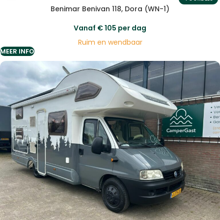
Benimar Benivan 118, Dora (WN-1)
Vanaf
€
105
per dag
Ruim en wendbaar
MEER INFO