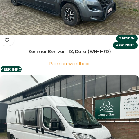
2 BEDDEN
4 GORDELS
Benimar Benivan 118, Dora (WN-1-FD)
Ruim en wendbaar
MEER INFO