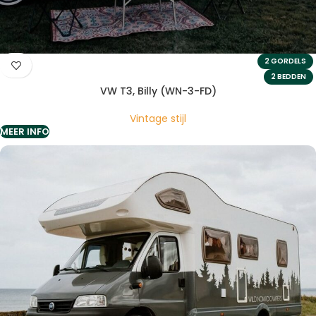
2 GORDELS
2 BEDDEN
VW T3, Billy (WN-3-FD)
Vintage stijl
MEER INFO