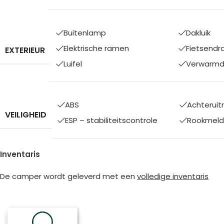
Buitenlamp
Dakluik
Elektrische ramen
Fietsendr
EXTERIEUR
Luifel
Verwarmde
ABS
Achteruit
VEILIGHEID
ESP – stabiliteitscontrole
Rookmeld
Inventaris
De camper wordt geleverd met een
volledige inventaris