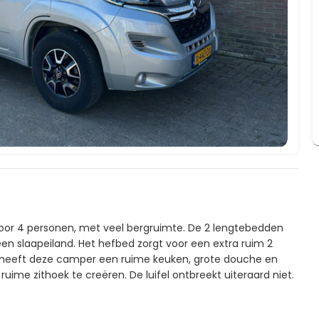
or 4 personen, met veel bergruimte. De 2 lengtebedden
n slaapeiland. Het hefbed zorgt voor een extra ruim 2
k heeft deze camper een ruime keuken, grote douche en
ruime zithoek te creëren. De luifel ontbreekt uiteraard niet.