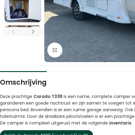
Vergroten
Omschrijving
Deze prachtige
Carado T338
is een ruime, complete camper vo
garanderen een goede nachtrust en zijn samen te voegen tot ee
persoons bed. Bovendien is er een ruime garage aanwezig. Oo
toiletruimte. Door de draaibare pilootstoelen is er een prachtige 
De camper is compleet uitgerust met de volgende
inventaris
.