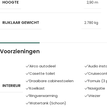
HOOGTE
2,90 m
RIJKLAAR GEWICHT
2.780 kg
Voorzieningen
Airco autodeel
Audio insta
Casette toilet
Cruisecont
Draaibare cabinestoelen
Fornuis (3 
INTERIEUR
Koelkast
Navigatie
Ringverwarming
Vriezer
Watertank (Schoon)