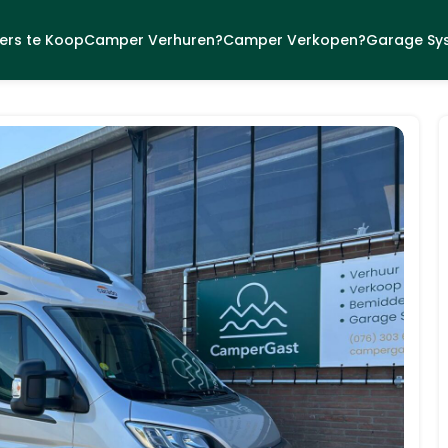
rs te Koop
Camper Verhuren?
Camper Verkopen?
Garage Sy