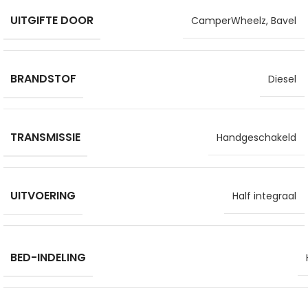
UITGIFTE DOOR
CamperWheelz, Bavel
BRANDSTOF
Diesel
TRANSMISSIE
Handgeschakeld
UITVOERING
Half integraal
BED-INDELING