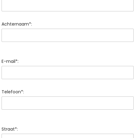
Achternaam*:
E-mail*:
Telefoon*:
Straat*: