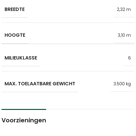
BREEDTE
2,32 m
HOOGTE
3,10 m
MILIEUKLASSE
6
MAX. TOELAATBARE GEWICHT
3.500 kg
Voorzieningen