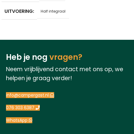
UITVOERING
Half integraal
Heb je nog
vragen?
Neem vrijblijvend contact met ons op, we
helpen je graag verder!
info@campergast.nl
076 303 6387
WhatsApp