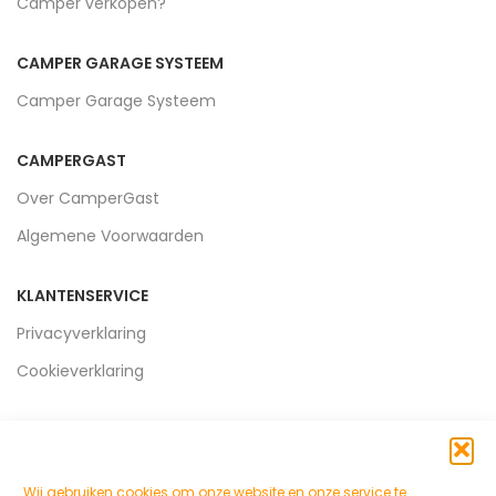
Camper verkopen?
CAMPER GARAGE SYSTEEM
Camper Garage Systeem
CAMPERGAST
Over CamperGast
Algemene Voorwaarden
KLANTENSERVICE
Privacyverklaring
Cookieverklaring
Wij gebruiken cookies om onze website en onze service te