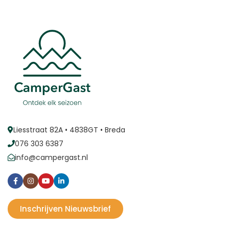
Liesstraat 82A • 4838GT • Breda
076 303 6387
info@campergast.nl
Inschrijven Nieuwsbrief