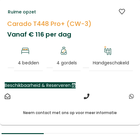
Ruime opzet
Carado T448 Pro+ (CW-3)
Vanaf
€
116
per dag
4 bedden
4 gordels
Handgeschakeld
Beschikbaarheid & Reserveren
Neem contact met ons op voor meer informatie