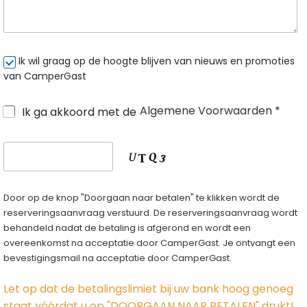
Ik wil graag op de hoogte blijven van nieuws en promoties
van CamperGast
Algemene Voorwaarden *
Ik ga akkoord met de
Door op de knop "Doorgaan naar betalen" te klikken wordt de
reserveringsaanvraag verstuurd. De reserveringsaanvraag wordt
behandeld nadat de betaling is afgerond en wordt een
overeenkomst na acceptatie door CamperGast. Je ontvangt een
bevestigingsmail na acceptatie door CamperGast.
Let op dat de betalingslimiet bij uw bank hoog genoeg
staat vóórdat u op "DOORGAAN NAAR BETALEN" drukt!.