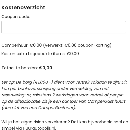
Kostenoverzicht
Coupon code:
Camperhuur:
€
0,00
(verwerkt:
€
0,00
coupon-korting)
Kosten extra bijgeboekte items:
€
0,00
Totaal te betalen:
€
0,00
Let op: De borg (€1.000,-) dient voor vertrek voldaan te zijn! Dit
kan per bankoverschrijving onder vermelding van het
reservering-nr, minstens 2 werkdagen voor vertrek of per pin
op de afhaallocatie als je een camper van CamperGast huurt
(dus niet van een CamperGastheer).
Wil je het eigen risico verzekeren? Dat kan bijvoorbeeld snel en
simpel via
Huurautopolis.nl
.